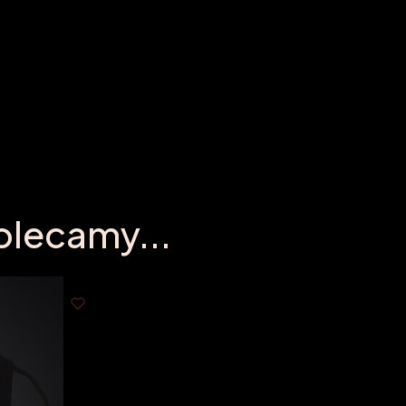
olecamy...