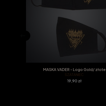
MASKA VADER - Logo Gold/ złote
SZATANIEC
Cena
19,90 zł