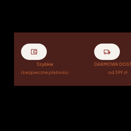
Szybkie
DARMOWA DOS
i bezpieczne płatności
od 399 zł