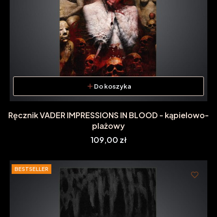
Do koszyka
Ręcznik VADER IMPRESSIONS IN BLOOD - kąpielowo-
plażowy
Cena
109,00 zł
BESTSELLER