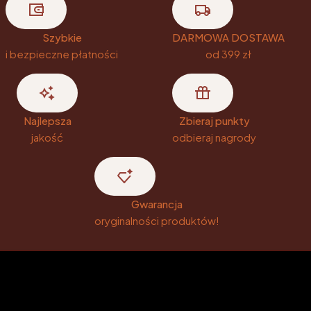
Szybkie
DARMOWA DOSTAWA
i bezpieczne płatności
od 399 zł
Najlepsza
Zbieraj punkty
jakość
odbieraj nagrody
Gwarancja
oryginalności produktów!