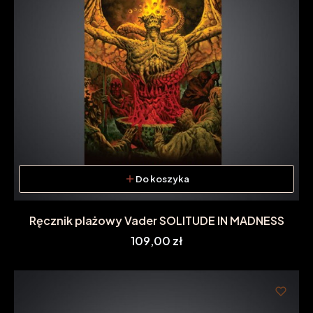
Do koszyka
Ręcznik plażowy Vader SOLITUDE IN MADNESS
Cena
109,00 zł