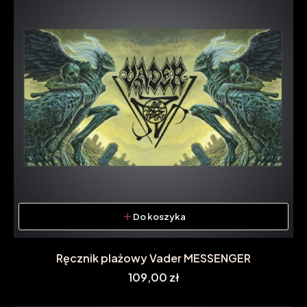
Do koszyka
Ręcznik plażowy Vader MESSENGER
Cena
109,00 zł