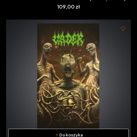
Cena
109,00 zł
Do koszyka