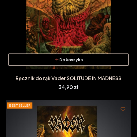
Do koszyka
Ręcznik do rąk Vader SOLITUDE IN MADNESS
Cena
34,90 zł
BESTSELLER