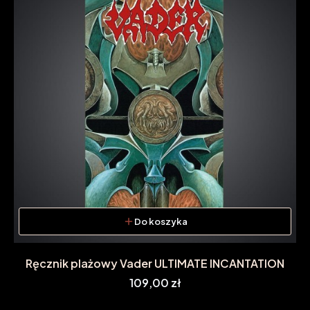
Do koszyka
Ręcznik plażowy Vader ULTIMATE INCANTATION
Cena
109,00 zł