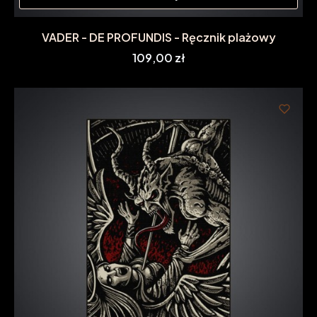
VADER - DE PROFUNDIS - Ręcznik plażowy
Cena
109,00 zł