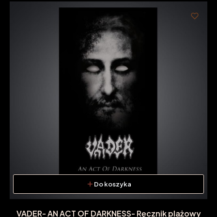
Do koszyka
VADER- AN ACT OF DARKNESS- Ręcznik plażowy