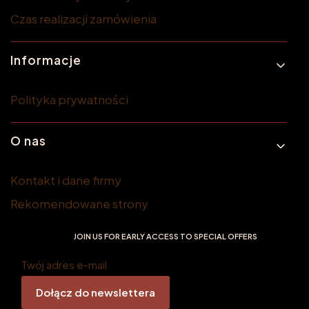
Czas realizacji zamówienia
Informacje
Polityka prywatności
O nas
Kontakt i dane firmy
Rekomendowane strony
JOIN US FOR EARLY ACCESS TO SPECIAL OFFERS
Twój adres e-mail
Dołącz do newslettera