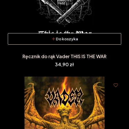
Do koszyka
Ręcznik do rąk Vader THIS IS THE WAR
Cena
34,90 zł