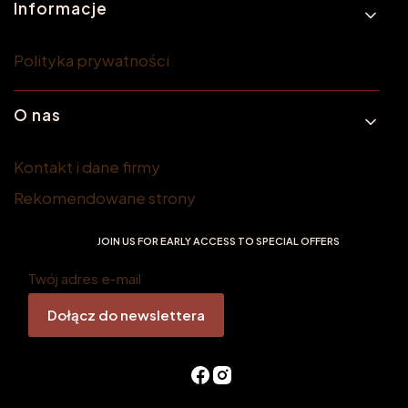
Informacje
Polityka prywatności
O nas
Kontakt i dane firmy
Rekomendowane strony
JOIN US FOR EARLY ACCESS TO SPECIAL OFFERS
Twój adres e-mail
Dołącz do newslettera