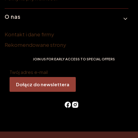
O nas
Kontakt i dane firmy
Rekomendowane strony
JOIN US FOR EARLY ACCESS TO SPECIAL OFFERS
Twój adres e-mail
Dołącz do newslettera