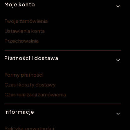
Moje konto
Twoje zamówienia
Ustawienia konta
Przechowalnia
Płatności i dostawa
Formy płatności
Czas i koszty dostawy
Czas realizacji zamówienia
Informacje
Polityka prywatności