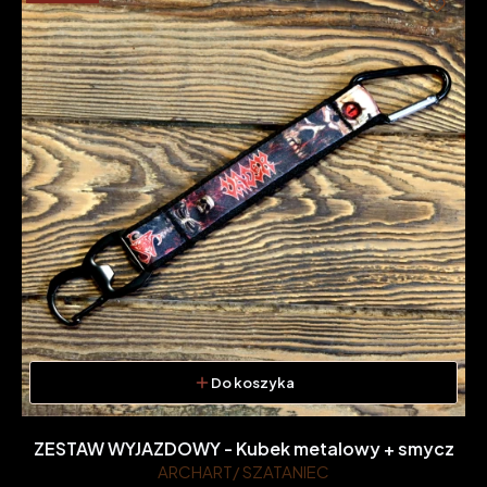
Do koszyka
ZESTAW WYJAZDOWY - Kubek metalowy + smycz
ARCHART/ SZATANIEC