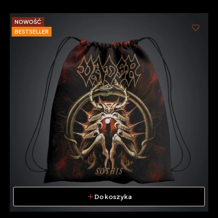
NOWOŚĆ
BESTSELLER
Do koszyka