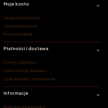
Moje konto
Twoje zamówienia
Ustawienia konta
Przechowalnia
Płatności i dostawa
Formy płatności
Czas i koszty dostawy
Czas realizacji zamówienia
Informacje
Polityka prywatności