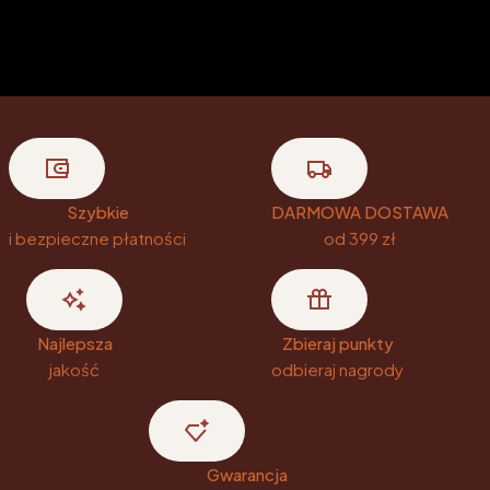
Szybkie
DARMOWA DOSTAWA
i bezpieczne płatności
od 399 zł
Najlepsza
Zbieraj punkty
jakość
odbieraj nagrody
Gwarancja