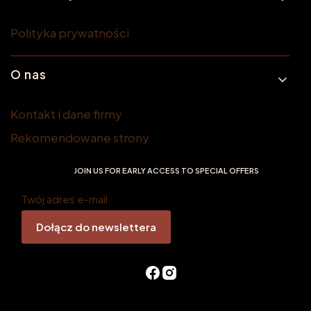
Polityka prywatności
O nas
Kontakt i dane firmy
Rekomendowane strony
JOIN US FOR EARLY ACCESS TO SPECIAL OFFERS
Twój adres e-mail
Dołącz do newslettera