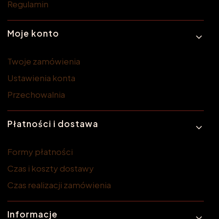
Regulamin
Moje konto
Twoje zamówienia
Ustawienia konta
Przechowalnia
Płatności i dostawa
Formy płatności
Czas i koszty dostawy
Czas realizacji zamówienia
Informacje