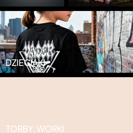
DZIECIAKI
TORBY, WORKI