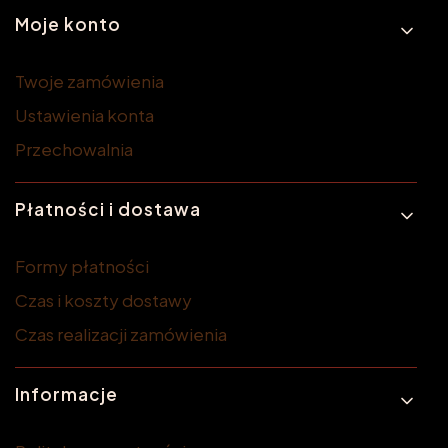
Moje konto
Twoje zamówienia
Ustawienia konta
Przechowalnia
Płatności i dostawa
Formy płatności
Czas i koszty dostawy
Czas realizacji zamówienia
Informacje