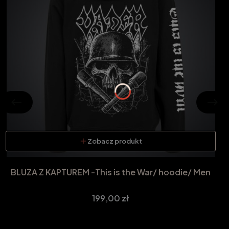
Zobacz produkt
BLUZA Z KAPTUREM -This is the War/ hoodie/ Men
Cena
199,00 zł