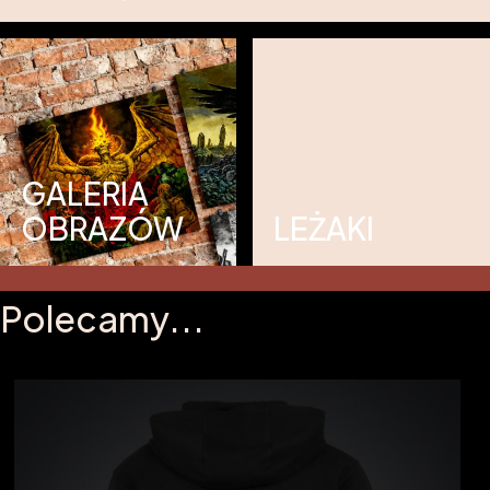
GALERIA
OBRAZÓW
LEŻAKI
Polecamy...