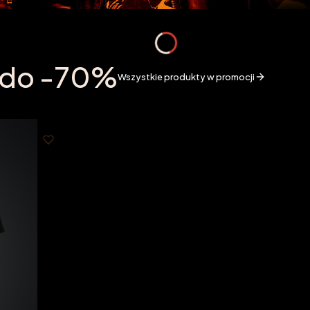
- do -70%
Wszystkie produkty w promocji