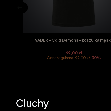
VADER - Cold Demons - koszulka męs
69,00 zł
Cena regularna:
99,00 zł
-30%
Ciuchy