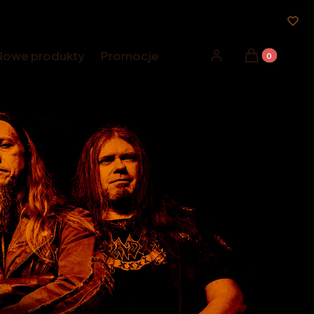
Nowe produkty
Promocje
Produkty w k
Zaloguj się
Koszyk