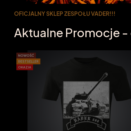
OFICJALNY SKLEP ZESPOŁU VADER!!!
Aktualne Promocje 
NOWOŚĆ
BESTSELLER
OKAZJA