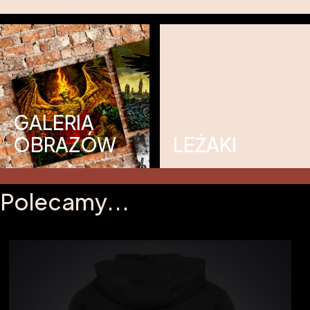
GALERIA
OBRAZÓW
LEŻAKI
Polecamy...