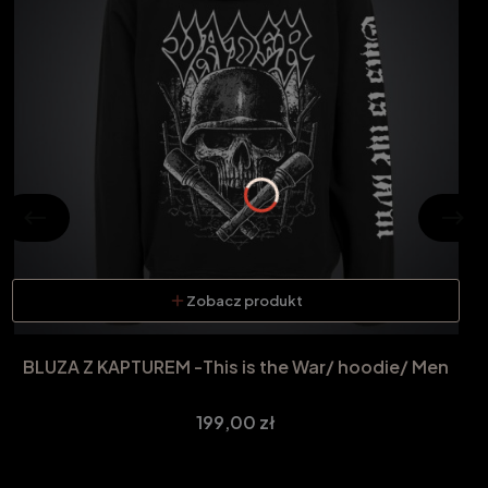
Zobacz produkt
BLUZA Z KAPTUREM -This is the War/ hoodie/ Men
Cena
199,00 zł