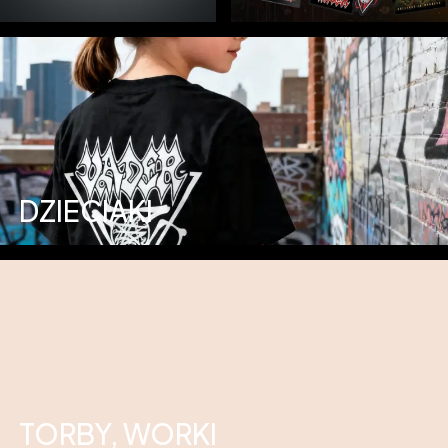
DZIECIAKI
TORBY, WORKI