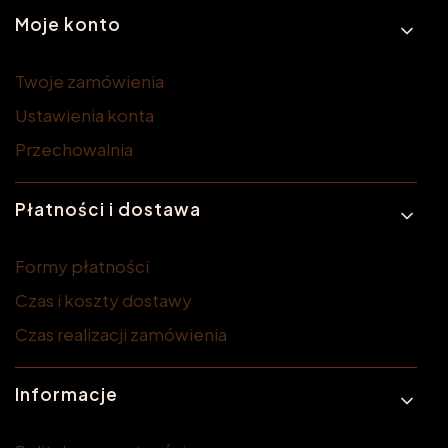
Moje konto
Twoje zamówienia
Ustawienia konta
Przechowalnia
Płatności i dostawa
Formy płatności
Czas i koszty dostawy
Czas realizacji zamówienia
Informacje