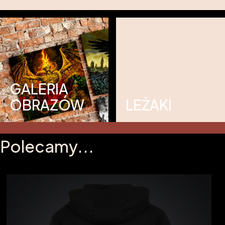
GALERIA
OBRAZÓW
LEŻAKI
Polecamy...