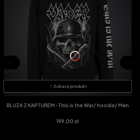
Zobacz produkt
BLUZA Z KAPTUREM -This is the War/ hoodie/ Men
Cena
199,00 zł