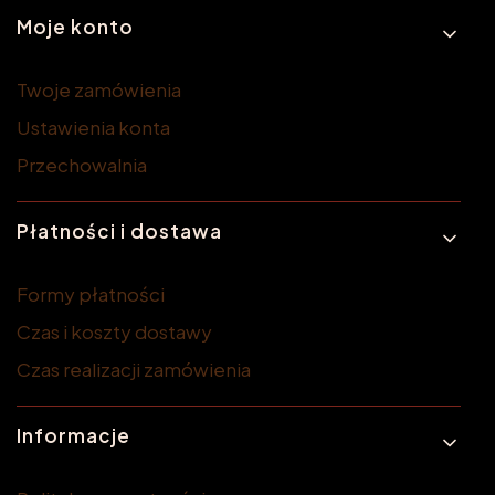
Moje konto
Twoje zamówienia
Ustawienia konta
Przechowalnia
Płatności i dostawa
Formy płatności
Czas i koszty dostawy
Czas realizacji zamówienia
Informacje