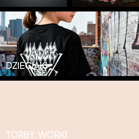
DZIECIAKI
TORBY, WORKI