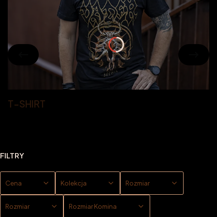
T-SHIRT
FILTRY
Cena
Kolekcja
Rozmiar
Rozmiar
Rozmiar Komina