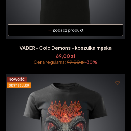
Zobacz produkt
VADER - Cold Demons - koszulka męska
69,00 zł
Cena regularna:
99,00 zł
-30%
NOWOŚĆ
BESTSELLER