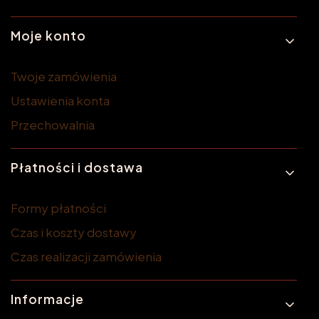
Moje konto
Twoje zamówienia
Ustawienia konta
Przechowalnia
Płatności i dostawa
Formy płatności
Czas i koszty dostawy
Czas realizacji zamówienia
Informacje