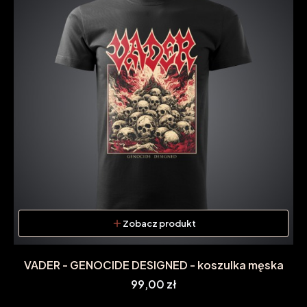
Zobacz produkt
VADER - GENOCIDE DESIGNED - koszulka męska
Cena
99,00 zł