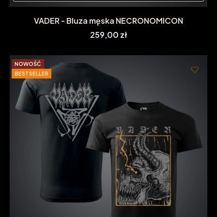
VADER - Bluza męska NECRONOMICON
Cena
259,00 zł
NOWOŚĆ
BESTSELLER