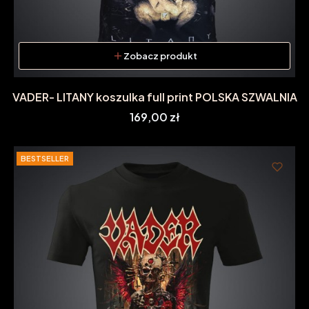
Zobacz produkt
VADER- LITANY koszulka full print POLSKA SZWALNIA
Cena
169,00 zł
BESTSELLER